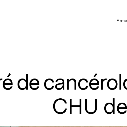
Firme
ré de cancérol
CHU de