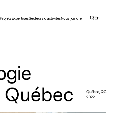
En
Projets
Expertises
Secteurs d'activités
Nous joindre
ogie
 Québec
Québec, QC
2022