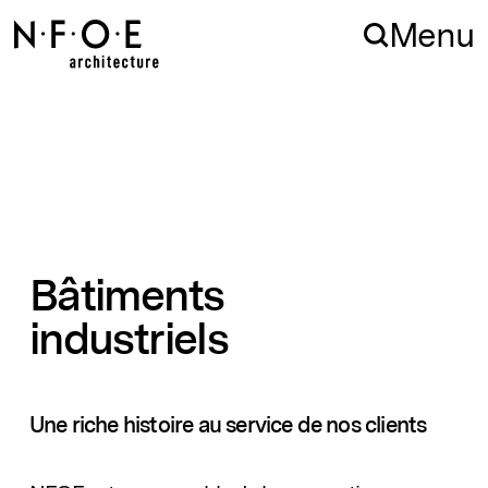
Aller à la navigation
Aller au contenu
Menu
Bâtiments
industriels
Une riche histoire au service de nos clients