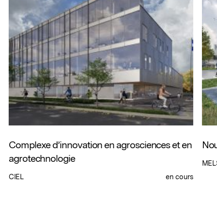
Complexe d’innovation en agrosciences et en
Nou
agrotechnologie
MEL
CIEL
en cours