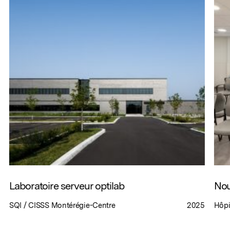
Laboratoire serveur optilab
Nou
SQI / CISSS Montérégie-Centre
2025
Hôpi