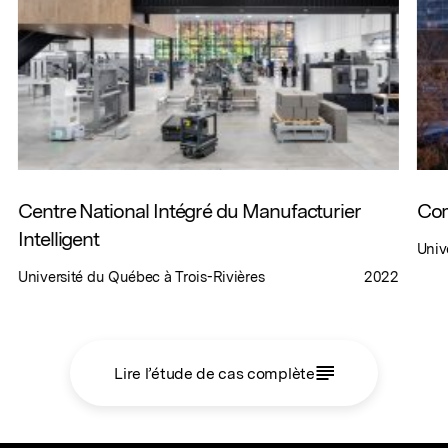
Centre National Intégré du Manufacturier
Com
Intelligent
Univ
Université du Québec à Trois-Rivières
2022
Lire l’étude de cas complète