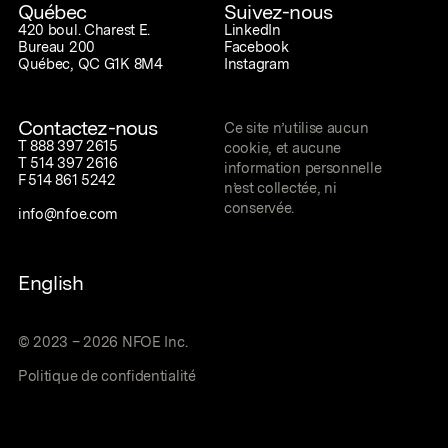
Québec
Suivez-nous
420 boul. Charest E.
LinkedIn
Bureau 200
Facebook
Québec, QC G1K 8M4
Instagram
Contactez-nous
Ce site n’utilise aucun
T
888 397 2615
cookie, et aucune
T
514 397 2616
information personnelle
F
514 861 5242
n’est collectée, ni
conservée.
info@nfoe.com
English
©
2023
–
2026
NFOE Inc.
Politique de confidentialité