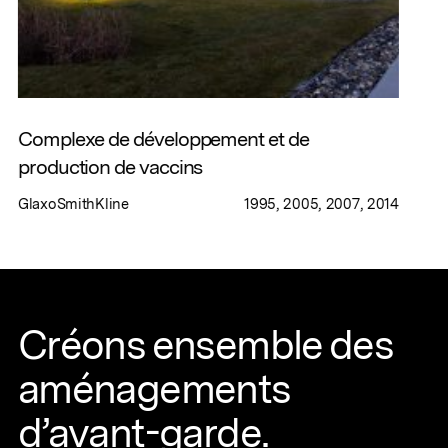
Complexe de développement et de
production de vaccins
GlaxoSmithKline
1995, 2005, 2007, 2014
Créons ensemble des
aménagements
d’avant-garde.