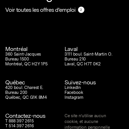
Voir toutes les offres d’emploi
Voir toutes les offres d’emploi
2
2
Montréal
Laval
360 Saint-Jacques
3111 boul. Saint-Martin O.
Bureau 1500
Bureau 210
Montréal, QC H2Y 1P5
Laval, QC H7T 0K2
Québec
Suivez-nous
420 boul. Charest E.
LinkedIn
Bureau 200
Facebook
Québec, QC G1K 8M4
Instagram
Contactez-nous
Ce site n’utilise aucun
T
888 397 2615
cookie, et aucune
T
514 397 2616
information personnelle