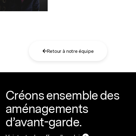
Retour à notre équipe
Créons ensemble des
aménagements
d’avant-garde.
Voir toutes les offres d’emploi